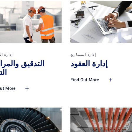
إدارة المشاريع
إدارة ا
إدارة العقود
التدقيق والمرا
الت
Find Out More
Out More