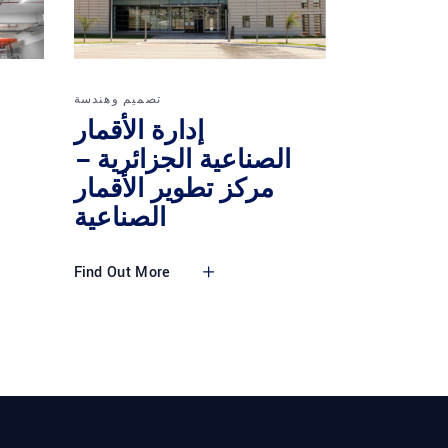
تصميم وهندسة
إدارة الأقمار
الصناعية الجزائرية –
مركز تطوير الأقمار
الصناعية
Find Out More