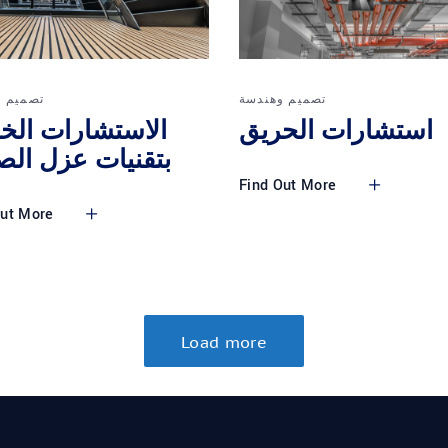
تصميم وهندسة
تصميم و
استشارات الحريق
الاستشارات الخ
بتقنيات عزل ال
Find Out More
Out More
Load more