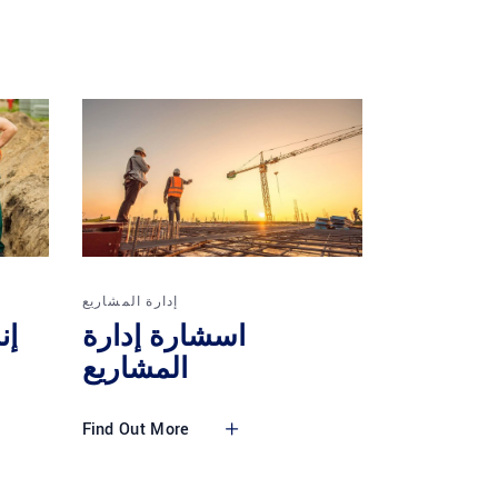
إدارة المشاريع
اسشارة إدارة
إن
المشاريع
Find Out More