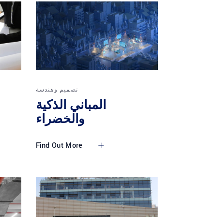
تصميم وهندسة
المباني الذكية
والخضراء
Find Out More