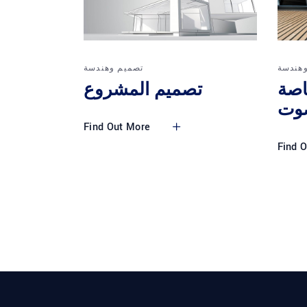
هندسة
تصميم وهندسة
اصة
تصميم المشروع
صوت
Find Out More
Find 