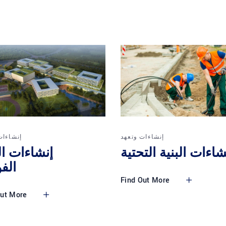
إنشاءات وتعهد
إنشاءات
شاءات البنية التحتية
إنشاءات ال
الف
Find Out More
Out More