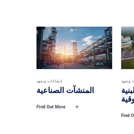
 وتعهد
إنشاءات وتعهد
بنية
المنشآت الصناعية
وقية
Find Out More
Find 