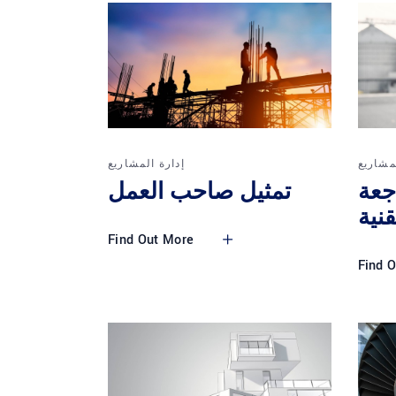
لمشاريع
إدارة المشاريع
جعة
تمثيل صاحب العمل
قنية
Find Out More
Find 